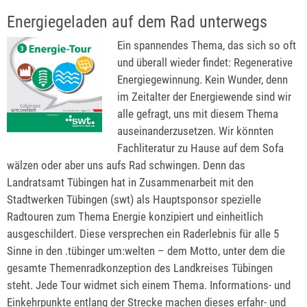
Energiegeladen auf dem Rad unterwegs
Ein spannendes Thema, das sich so oft
und überall wieder findet: Regenerative
Energiegewinnung. Kein Wunder, denn
im Zeitalter der Energiewende sind wir
alle gefragt, uns mit diesem Thema
auseinanderzusetzen. Wir könnten
Fachliteratur zu Hause auf dem Sofa
wälzen oder aber uns aufs Rad schwingen. Denn das
Landratsamt Tübingen hat in Zusammenarbeit mit den
Stadtwerken Tübingen (swt) als Hauptsponsor spezielle
Radtouren zum Thema Energie konzipiert und einheitlich
ausgeschildert. Diese versprechen ein Raderlebnis für alle 5
Sinne in den .tübinger um:welten – dem Motto, unter dem die
gesamte Themenradkonzeption des Landkreises Tübingen
steht. Jede Tour widmet sich einem Thema. Informations- und
Einkehrpunkte entlang der Strecke machen dieses erfahr- und