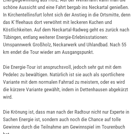
schöne Aussicht und eine Fahrt bergab ins Neckartal genießen.
In Kirchentellinsfurt lohnt sich der Anstieg in die Ortsmitte, denn
das K`ffeehaus dort verwöhnt mit leckeren Kuchen und
Köstlichkeiten. Auf dem Neckartal-Radweg geht es zurück nach
Tübingen, entlang weiterer Energie-Erlebnisstationen:
Umspannwerk Großholz, Neckarwerk und Uhlandbad. Nach 55
km endet die Tour wieder am Ausgangspunkt.
Die Energie-Tour ist anspruchsvoll, jedoch sehr gut mit dem
Pedelec zu bewältigen. Natürlich ist sie auch als sportlichere
Variante mit dem normalen Fahrrad zu meistern, oder es wird
die kürzere Variante gewählt, indem in Dettenhausen abgekürzt
wird.
Die Krönung ist, dass man nach der Radtour nicht nur Experte in
Sachen Energie ist, sondern auch noch die Chance auf tolle
Gewinne durch die Teilnahme am Gewinnspiel im Tourenbuch