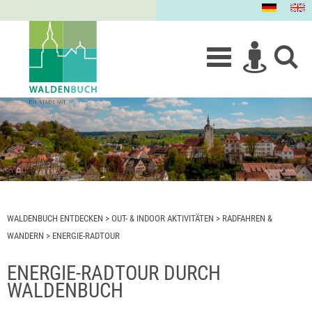
WALDENBUCH ENTDECKEN
>
OUT- & INDOOR AKTIVITÄTEN
>
RADFAHREN &
WANDERN
>
ENERGIE-RADTOUR
ENERGIE-RADTOUR DURCH
WALDENBUCH