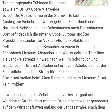
Technologieparks Tübingen-Reutlingen
sowie am BHKW Obere Viehweide
vorbei. Die Gastronomie in der Sternwarte lädt nach diesem
Anstieg zur Einkehr ein. Weiter geht die Fahrt durch den
Naturpark Schönbuch über Bebenhausen nach Dettenhausen.
Dort befindet sich die Ritter Gruppe, Europas größter
Produktionsstandort für Vakuum-Röhrenkollektoren.
Dettenhausen lädt seine Besucher zu einem Freibad- oder
Schönbuch-Museum-Abstecher ein. Weiter geht die Tour über
die Landkreisgrenze hinweg nach Weil im Schönbuch und
Waldenbuch. Dort ist Aufladen in Form von Schokolade für die
Fahrradfahrer und als Strom fürs Pedelec an den
Stromtankstellen beim Alten Rathaus und beim Museum Ritter
kein Problem.
In Waldenbuch an der Zehntscheuer vorbei, bergauf auf der
Walddorfer Straße, fährt man am Ortsausgang weiter geradeaus
auf dem Wirtschaftsweg entlang der Landesstraße. Nach dem