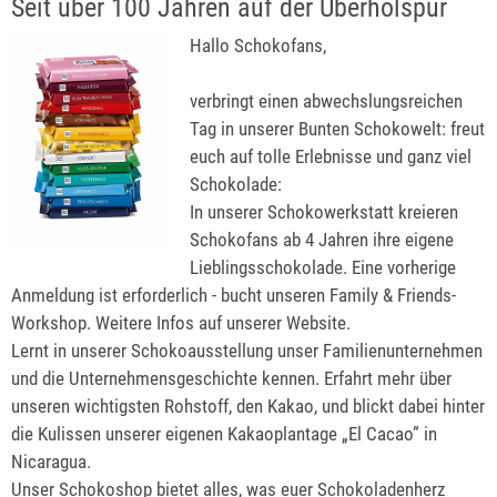
Seit über 100 Jahren auf der Überholspur
Hallo Schokofans,
verbringt einen abwechslungsreichen
Tag in unserer Bunten Schokowelt: freut
euch auf tolle Erlebnisse und ganz viel
Schokolade:
In unserer Schokowerkstatt kreieren
Schokofans ab 4 Jahren ihre eigene
Lieblingsschokolade. Eine vorherige
Anmeldung ist erforderlich - bucht unseren Family & Friends-
Workshop. Weitere Infos auf unserer Website.
Lernt in unserer Schokoausstellung unser Familienunternehmen
und die Unternehmensgeschichte kennen. Erfahrt mehr über
unseren wichtigsten Rohstoff, den Kakao, und blickt dabei hinter
die Kulissen unserer eigenen Kakaoplantage „El Cacao” in
Nicaragua.
Unser Schokoshop bietet alles, was euer Schokoladenherz