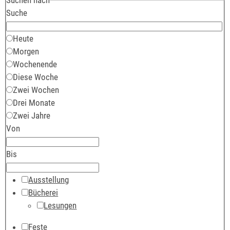
Suche
Heute
Morgen
Wochenende
Diese Woche
Zwei Wochen
Drei Monate
Zwei Jahre
Von
Bis
Ausstellung
Bücherei
Lesungen
Feste