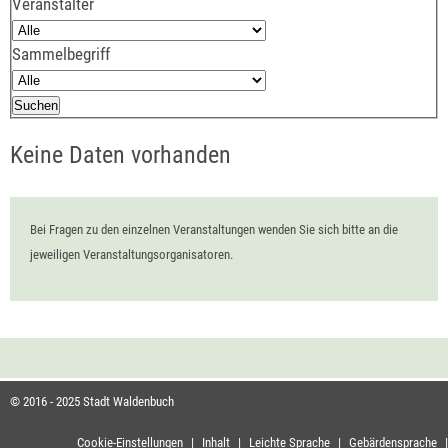
Veranstalter
Sammelbegriff
Keine Daten vorhanden
Bei Fragen zu den einzelnen Veranstaltungen wenden Sie sich bitte an die
jeweiligen Veranstaltungsorganisatoren.
© 2016 - 2025 Stadt Waldenbuch
Cookie-Einstellungen
|
Inhalt
|
Leichte Sprache
|
Gebärdensprache
|