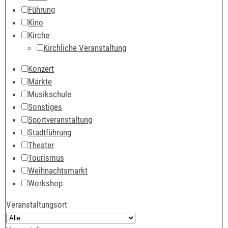
Führung
Kino
Kirche
Kirchliche Veranstaltung
Konzert
Märkte
Musikschule
Sonstiges
Sportveranstaltung
Stadtführung
Theater
Tourismus
Weihnachtsmarkt
Workshop
Veranstaltungsort