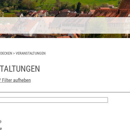
TDECKEN
>
VERANSTALTUNGEN
TALTUNGEN
/ Filter aufheben
e
e