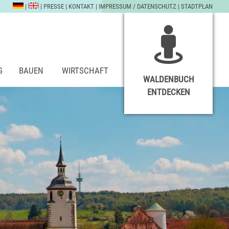
|
|
PRESSE
|
KONTAKT
|
IMPRESSUM / DATENSCHUTZ
|
STADTPLAN
G
BAUEN
WIRTSCHAFT
WALDENBUCH
ENTDECKEN