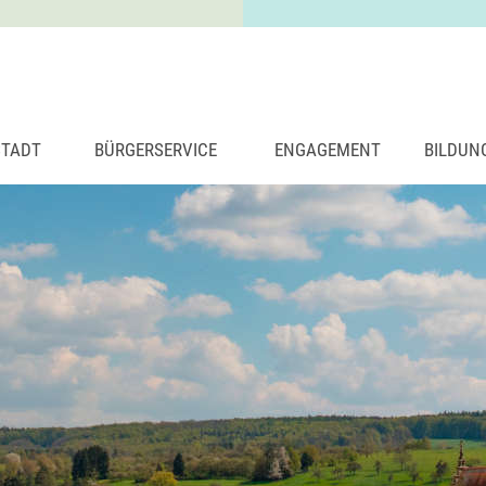
STADT
BÜRGERSERVICE
ENGAGEMENT
BILDUN