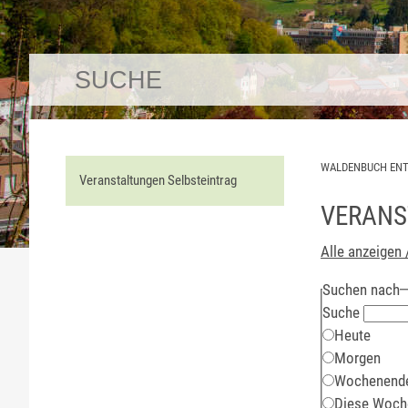
WALDENBUCH EN
Veranstaltungen Selbsteintrag
VERANS
Alle anzeigen 
Suchen nach
Suche
Heute
Morgen
Wochenend
Diese Woch