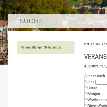
WALDENBUCH EN
Veranstaltungen Selbsteintrag
VERANS
Alle anzeigen 
Suchen nach
Suche
Heute
Morgen
Wochenend
Diese Woch