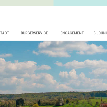
STADT
BÜRGERSERVICE
ENGAGEMENT
BILDUN