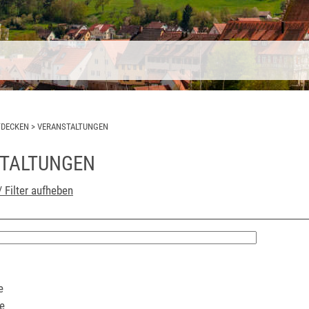
TDECKEN
>
VERANSTALTUNGEN
TALTUNGEN
/ Filter aufheben
e
e