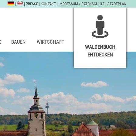
|
|
PRESSE
|
KONTAKT
|
IMPRESSUM / DATENSCHUTZ
|
STADTPLAN
G
BAUEN
WIRTSCHAFT
WALDENBUCH
ENTDECKEN