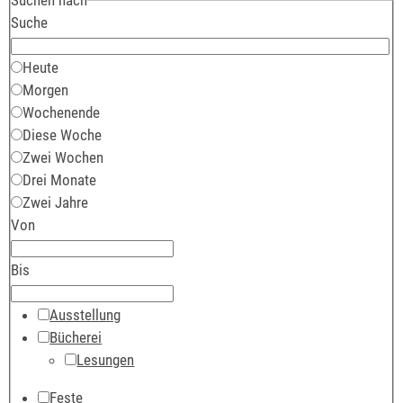
Suche
Heute
Morgen
Wochenende
Diese Woche
Zwei Wochen
Drei Monate
Zwei Jahre
Von
Bis
Ausstellung
Bücherei
Lesungen
Feste