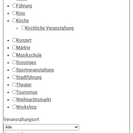
Führung
Kino
Kirche
Kirchliche Veranstaltung
Konzert
Märkte
Musikschule
Sonstiges
Sportveranstaltung
Stadtführung
Theater
Tourismus
Weihnachtsmarkt
Workshop
Veranstaltungsort