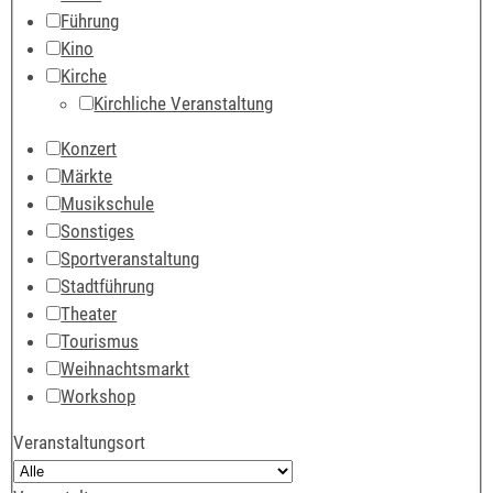
Führung
Kino
Kirche
Kirchliche Veranstaltung
Konzert
Märkte
Musikschule
Sonstiges
Sportveranstaltung
Stadtführung
Theater
Tourismus
Weihnachtsmarkt
Workshop
Veranstaltungsort