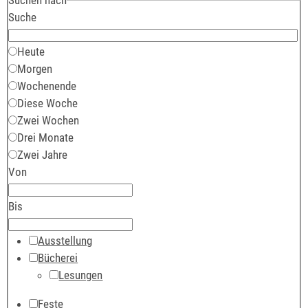
Suche
Heute
Morgen
Wochenende
Diese Woche
Zwei Wochen
Drei Monate
Zwei Jahre
Von
Bis
Ausstellung
Bücherei
Lesungen
Feste