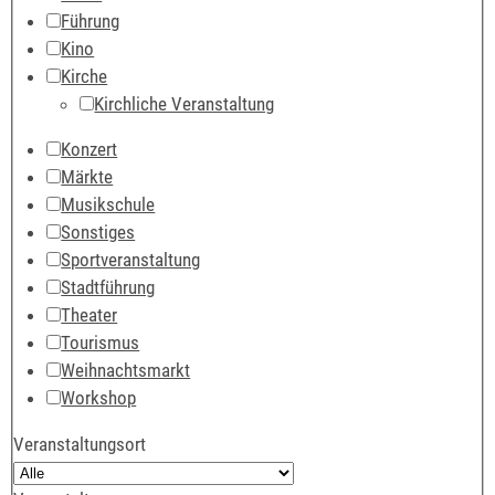
Führung
Kino
Kirche
Kirchliche Veranstaltung
Konzert
Märkte
Musikschule
Sonstiges
Sportveranstaltung
Stadtführung
Theater
Tourismus
Weihnachtsmarkt
Workshop
Veranstaltungsort