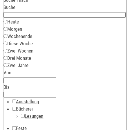
Suche
Heute
Morgen
Wochenende
Diese Woche
Zwei Wochen
Drei Monate
Zwei Jahre
Von
Bis
Ausstellung
Bücherei
Lesungen
Feste