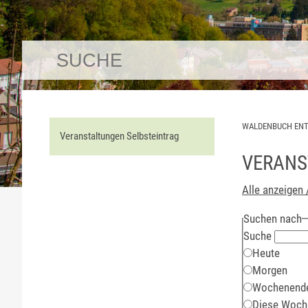
WALDENBUCH EN
Veranstaltungen Selbsteintrag
VERANS
Alle anzeigen 
Suchen nach
Suche
Heute
Morgen
Wochenend
Diese Woch