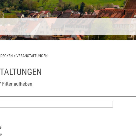
TDECKEN
>
VERANSTALTUNGEN
TALTUNGEN
/ Filter aufheben
e
e