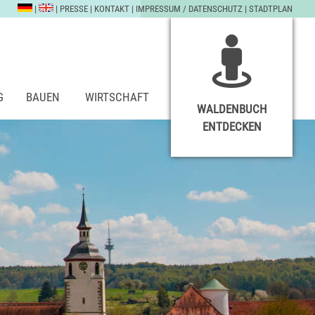
|
|
PRESSE
|
KONTAKT
|
IMPRESSUM / DATENSCHUTZ
|
STADTPLAN
G
BAUEN
WIRTSCHAFT
WALDENBUCH
ENTDECKEN