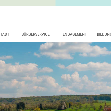
STADT
BÜRGERSERVICE
ENGAGEMENT
BILDUN