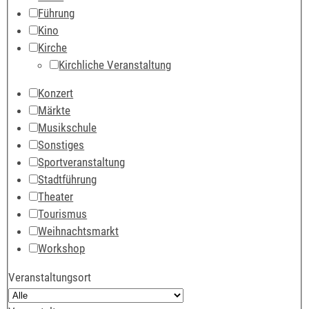
Führung
Kino
Kirche
Kirchliche Veranstaltung
Konzert
Märkte
Musikschule
Sonstiges
Sportveranstaltung
Stadtführung
Theater
Tourismus
Weihnachtsmarkt
Workshop
Veranstaltungsort