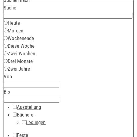
Suche
Heute
Morgen
Wochenende
Diese Woche
Zwei Wochen
Drei Monate
Zwei Jahre
Von
Bis
Ausstellung
Bücherei
Lesungen
Feste