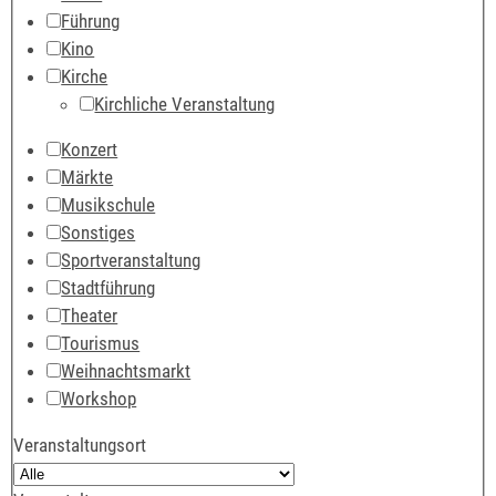
Führung
Kino
Kirche
Kirchliche Veranstaltung
Konzert
Märkte
Musikschule
Sonstiges
Sportveranstaltung
Stadtführung
Theater
Tourismus
Weihnachtsmarkt
Workshop
Veranstaltungsort