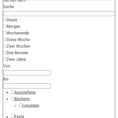
Suche
Heute
Morgen
Wochenende
Diese Woche
Zwei Wochen
Drei Monate
Zwei Jahre
Von
Bis
Ausstellung
Bücherei
Lesungen
Feste