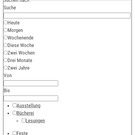
Suche
Heute
Morgen
Wochenende
Diese Woche
Zwei Wochen
Drei Monate
Zwei Jahre
Von
Bis
Ausstellung
Bücherei
Lesungen
Feste