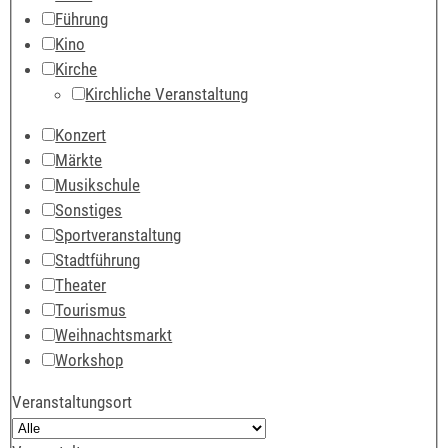
Führung
Kino
Kirche
Kirchliche Veranstaltung
Konzert
Märkte
Musikschule
Sonstiges
Sportveranstaltung
Stadtführung
Theater
Tourismus
Weihnachtsmarkt
Workshop
Veranstaltungsort