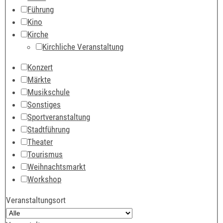
Führung
Kino
Kirche
Kirchliche Veranstaltung
Konzert
Märkte
Musikschule
Sonstiges
Sportveranstaltung
Stadtführung
Theater
Tourismus
Weihnachtsmarkt
Workshop
Veranstaltungsort