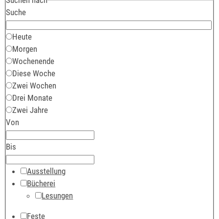
Suche
Heute
Morgen
Wochenende
Diese Woche
Zwei Wochen
Drei Monate
Zwei Jahre
Von
Bis
Ausstellung
Bücherei
Lesungen
Feste