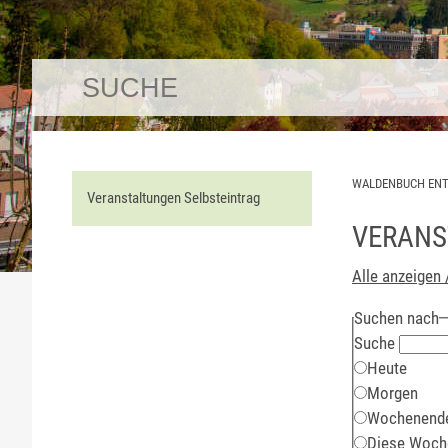
WALDENBUCH EN
Veranstaltungen Selbsteintrag
VERANS
Alle anzeigen 
Suchen nach
Suche
Heute
Morgen
Wochenend
Diese Woch