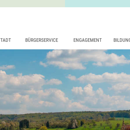
STADT
BÜRGERSERVICE
ENGAGEMENT
BILDUN