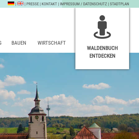
|
|
PRESSE
|
KONTAKT
|
IMPRESSUM / DATENSCHUTZ
|
STADTPLAN
G
BAUEN
WIRTSCHAFT
WALDENBUCH
ENTDECKEN