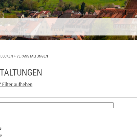
TDECKEN
>
VERANSTALTUNGEN
TALTUNGEN
/ Filter aufheben
e
e