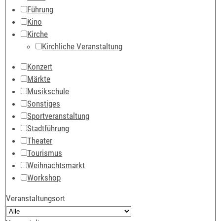
Führung
Kino
Kirche
Kirchliche Veranstaltung
Konzert
Märkte
Musikschule
Sonstiges
Sportveranstaltung
Stadtführung
Theater
Tourismus
Weihnachtsmarkt
Workshop
Veranstaltungsort