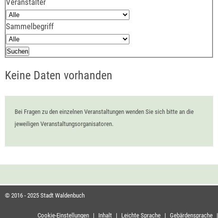
Veranstalter
Sammelbegriff
Keine Daten vorhanden
Bei Fragen zu den einzelnen Veranstaltungen wenden Sie sich bitte an die
jeweiligen Veranstaltungsorganisatoren.
© 2016 - 2025 Stadt Waldenbuch
Cookie-Einstellungen
|
Inhalt
|
Leichte Sprache
|
Gebärdensprache
|