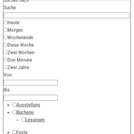
Suche
Heute
Morgen
Wochenende
Diese Woche
Zwei Wochen
Drei Monate
Zwei Jahre
Von
Bis
Ausstellung
Bücherei
Lesungen
Feste