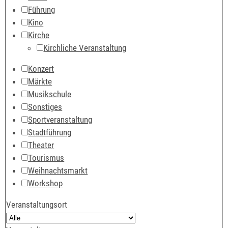
Führung
Kino
Kirche
Kirchliche Veranstaltung
Konzert
Märkte
Musikschule
Sonstiges
Sportveranstaltung
Stadtführung
Theater
Tourismus
Weihnachtsmarkt
Workshop
Veranstaltungsort