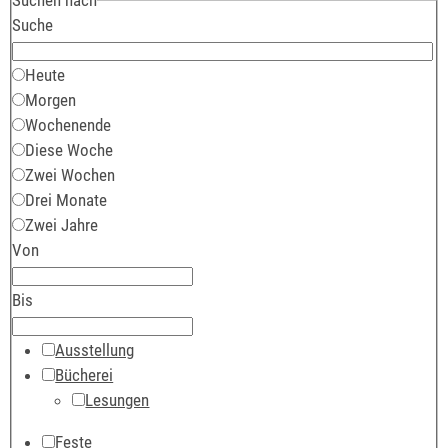
Suche
Heute
Morgen
Wochenende
Diese Woche
Zwei Wochen
Drei Monate
Zwei Jahre
Von
Bis
Ausstellung
Bücherei
Lesungen
Feste