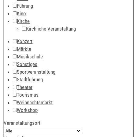
Führung
Kino
Kirche
Kirchliche Veranstaltung
Konzert
Märkte
Musikschule
Sonstiges
Sportveranstaltung
Stadtführung
Theater
Tourismus
Weihnachtsmarkt
Workshop
Veranstaltungsort