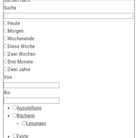
Suche
Heute
Morgen
Wochenende
Diese Woche
Zwei Wochen
Drei Monate
Zwei Jahre
Von
Bis
Ausstellung
Bücherei
Lesungen
Feste