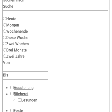
Suche
Heute
Morgen
Wochenende
Diese Woche
Zwei Wochen
Drei Monate
Zwei Jahre
Von
Bis
Ausstellung
Bücherei
Lesungen
Feste