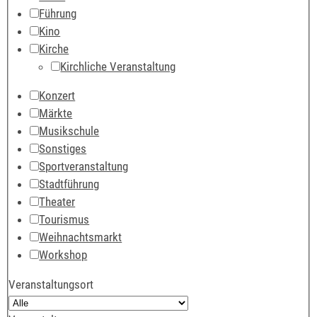
Führung
Kino
Kirche
Kirchliche Veranstaltung
Konzert
Märkte
Musikschule
Sonstiges
Sportveranstaltung
Stadtführung
Theater
Tourismus
Weihnachtsmarkt
Workshop
Veranstaltungsort