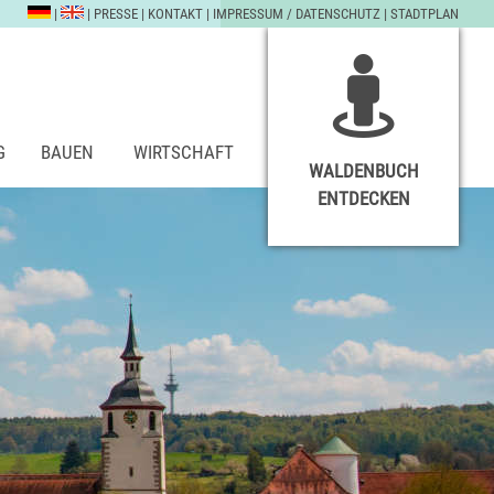
|
|
PRESSE
|
KONTAKT
|
IMPRESSUM / DATENSCHUTZ
|
STADTPLAN
G
BAUEN
WIRTSCHAFT
WALDENBUCH
ENTDECKEN