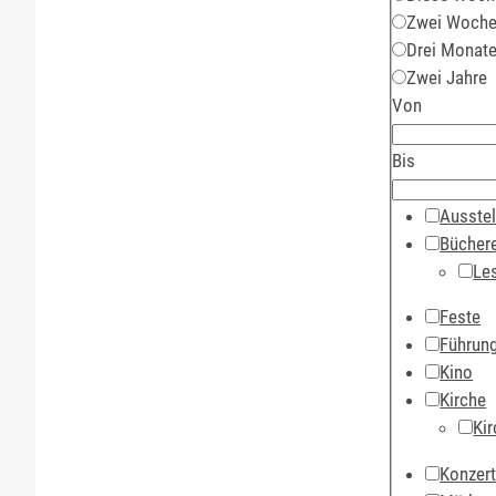
Zwei Woch
Drei Monat
Zwei Jahre
Von
Bis
Ausstel
Büchere
Le
Feste
Führun
Kino
Kirche
Kir
Konzer