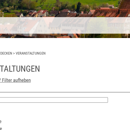
TDECKEN
>
VERANSTALTUNGEN
TALTUNGEN
/ Filter aufheben
e
e