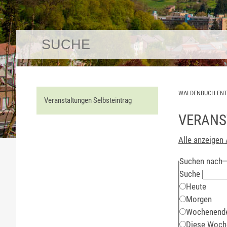
WALDENBUCH EN
Veranstaltungen Selbsteintrag
VERANS
Alle anzeigen 
Suchen nach
Suche
Heute
Morgen
Wochenend
Diese Woch