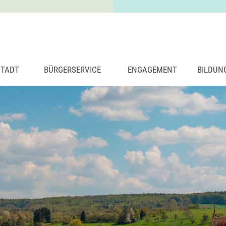
STADT
BÜRGERSERVICE
ENGAGEMENT
BILDUN