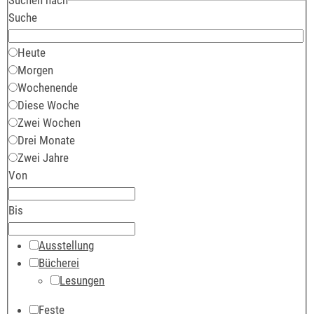
Suche
Heute
Morgen
Wochenende
Diese Woche
Zwei Wochen
Drei Monate
Zwei Jahre
Von
Bis
Ausstellung
Bücherei
Lesungen
Feste