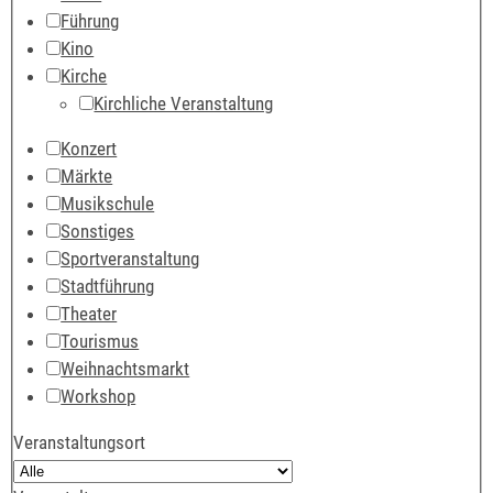
Führung
Kino
Kirche
Kirchliche Veranstaltung
Konzert
Märkte
Musikschule
Sonstiges
Sportveranstaltung
Stadtführung
Theater
Tourismus
Weihnachtsmarkt
Workshop
Veranstaltungsort