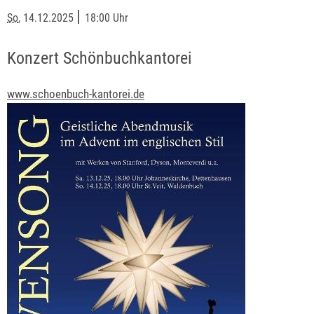
|
So
, 14.12.2025
18:00 Uhr
Konzert Schönbuchkantorei
www.schoenbuch-kantorei.de