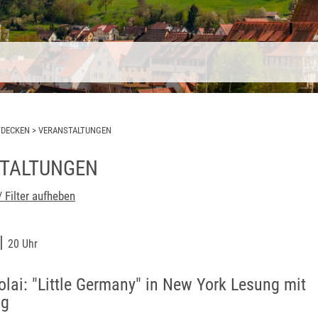
TDECKEN
>
VERANSTALTUNGEN
TALTUNGEN
/ Filter aufheben
|
20 Uhr
olai: "Little Germany" in New York
Lesung mit
ng