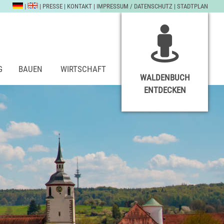
|
|
PRESSE
|
KONTAKT
|
IMPRESSUM / DATENSCHUTZ
|
STADTPLAN
G
BAUEN
WIRTSCHAFT
WALDENBUCH
ENTDECKEN