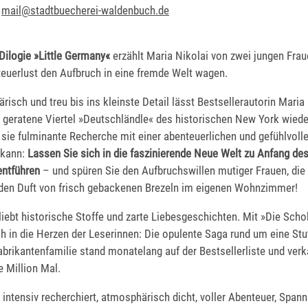
0
mail@stadtbuecherei-waldenbuch.de
Dilogie »Little Germany«
erzählt Maria Nikolai von zwei jungen Frau
euerlust den Aufbruch in eine fremde Welt wagen.
sch und treu bis ins kleinste Detail lässt Bestsellerautorin Maria 
 geratene Viertel »Deutschländle« des historischen New York wiede
sie fulminante Recherche mit einer abenteuerlichen und gefühlvoll
 kann:
Lassen Sie sich in die faszinierende Neue Welt zu Anfang des
entführen
– und spüren Sie den Aufbruchswillen mutiger Frauen, die
 den Duft von frisch gebackenen Brezeln im eigenen Wohnzimmer!
liebt historische Stoffe und zarte Liebesgeschichten. Mit »Die Scho
ch in die Herzen der Leserinnen: Die opulente Saga rund um eine Stu
rikantenfamilie stand monatelang auf der Bestsellerliste und verk
e Million Mal.
ntensiv recherchiert, atmosphärisch dicht, voller Abenteuer, Span