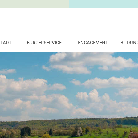
STADT
BÜRGERSERVICE
ENGAGEMENT
BILDUN