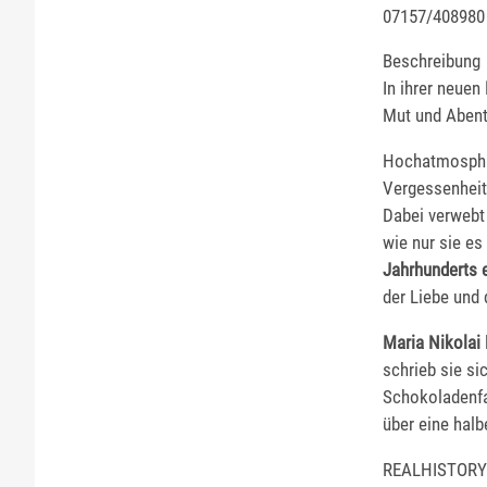
07157/40898
Beschreibung
In ihrer neuen
Mut und Abent
Hochatmosphäri
Vergessenheit
Dabei verwebt 
wie nur sie es
Jahrhunderts 
der Liebe und
Maria Nikolai
schrieb sie si
Schokoladenfab
über eine halb
REALHISTORY i