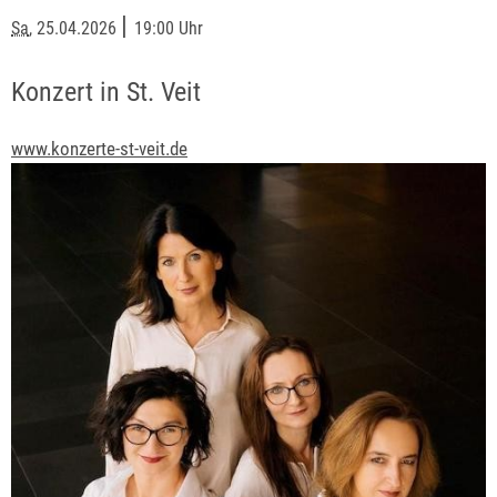
|
Sa
, 25.04.2026
19:00 Uhr
Konzert in St. Veit
www.konzerte-st-veit.de