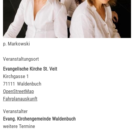
p. Markowski
Veranstaltungsort
Evangelische Kirche St. Veit
Kirchgasse 1
71111
Waldenbuch
OpenStreetMap
Fahrplanauskunft
Veranstalter
Evang. Kirchengemeinde Waldenbuch
weitere Termine