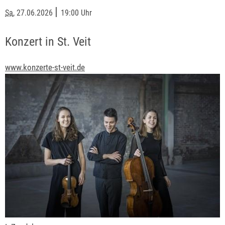
|
Sa
, 27.06.2026
19:00 Uhr
Konzert in St. Veit
www.konzerte-st-veit.de