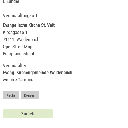
I. Zandel
Veranstaltungsort
Evangelische Kirche St. Veit
Kirchgasse 1
71111
Waldenbuch
OpenStreetMap
Fahrplanauskunft
Veranstalter
Evang. Kirchengemeinde Waldenbuch
weitere Termine
Kirche
,
Konzert
Zurück