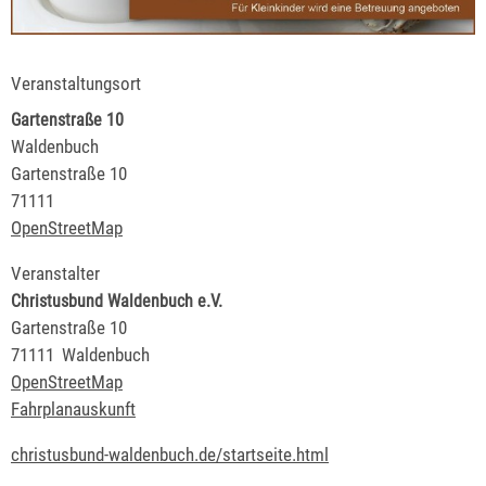
Veranstaltungsort
Gartenstraße 10
Waldenbuch
Gartenstraße 10
71111
OpenStreetMap
Veranstalter
Christusbund Waldenbuch e.V.
Gartenstraße 10
71111
Waldenbuch
OpenStreetMap
Fahrplanauskunft
christusbund-waldenbuch.de/startseite.html