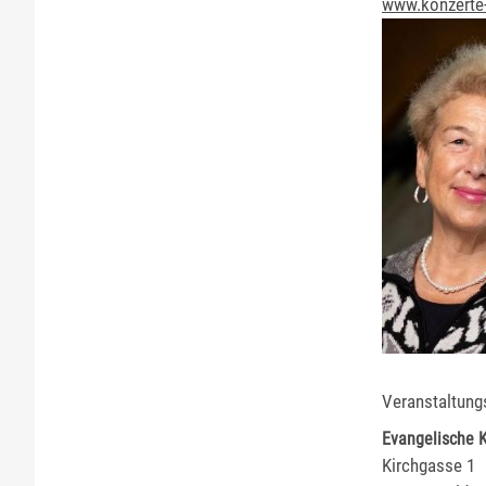
www.konzerte-
Veranstaltung
Evangelische K
Kirchgasse 1