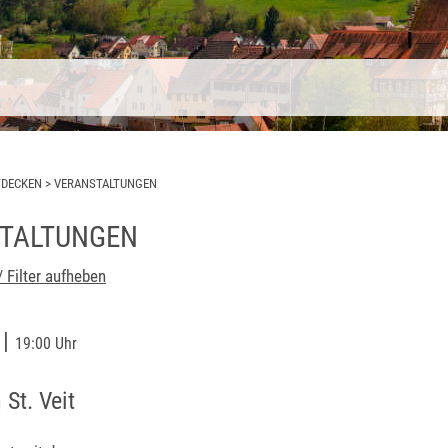
TDECKEN
>
VERANSTALTUNGEN
TALTUNGEN
/ Filter aufheben
|
6
19:00 Uhr
 St. Veit