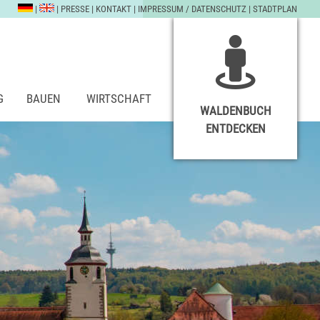
|
|
PRESSE
|
KONTAKT
|
IMPRESSUM / DATENSCHUTZ
|
STADTPLAN
G
BAUEN
WIRTSCHAFT
WALDENBUCH
ENTDECKEN