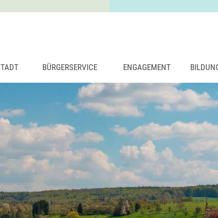
STADT
BÜRGERSERVICE
ENGAGEMENT
BILDUN