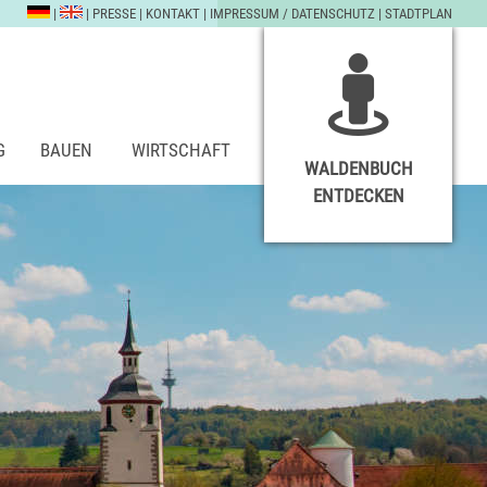
|
|
PRESSE
|
KONTAKT
|
IMPRESSUM / DATENSCHUTZ
|
STADTPLAN
G
BAUEN
WIRTSCHAFT
WALDENBUCH
ENTDECKEN