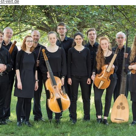
st-veit.de