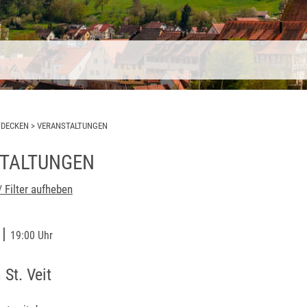
TDECKEN
>
VERANSTALTUNGEN
TALTUNGEN
/ Filter aufheben
|
6
19:00 Uhr
 St. Veit