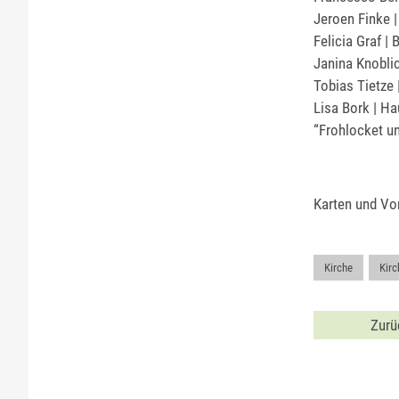
Jeroen Finke |
Felicia Graf | 
Janina Knoblic
Tobias Tietze 
Lisa Bork | Ha
“Frohlocket un
Karten und Vo
Kirche
,
Kirc
Zurü