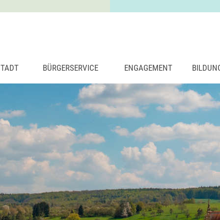
STADT
BÜRGERSERVICE
ENGAGEMENT
BILDUN