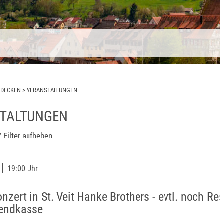
TDECKEN
>
VERANSTALTUNGEN
TALTUNGEN
/ Filter aufheben
|
6
19:00 Uhr
zert in St. Veit Hanke Brothers - evtl. noch Re
bendkasse