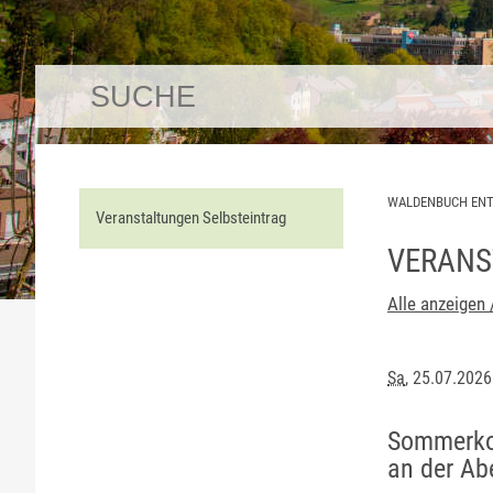
WALDENBUCH EN
Veranstaltungen Selbsteintrag
VERANS
Alle anzeigen 
Sa
, 25.07.202
Sommerkon
an der A