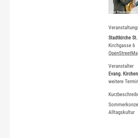
Veranstaltung
Stadtkirche St.
Kirchgasse 6
OpenStreetMa
Veranstalter
Evang. Kirche
weitere Termi
Kurzbeschreib
Sommerkonzer
Alltagskultur