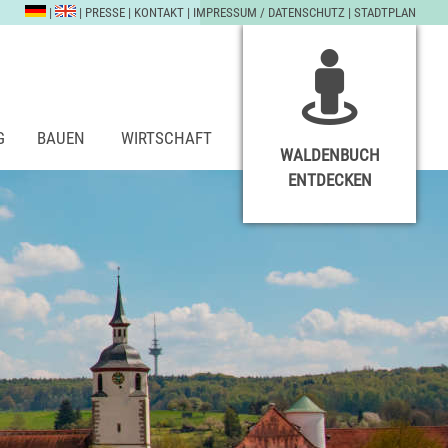
|
|
PRESSE
|
KONTAKT
|
IMPRESSUM / DATENSCHUTZ
|
STADTPLAN
G
BAUEN
WIRTSCHAFT
WALDENBUCH
ENTDECKEN