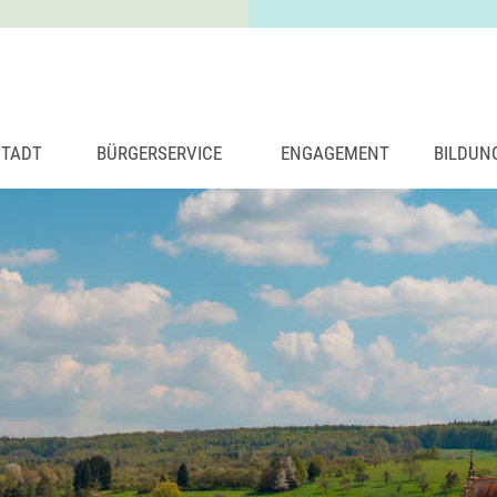
STADT
BÜRGERSERVICE
ENGAGEMENT
BILDUN