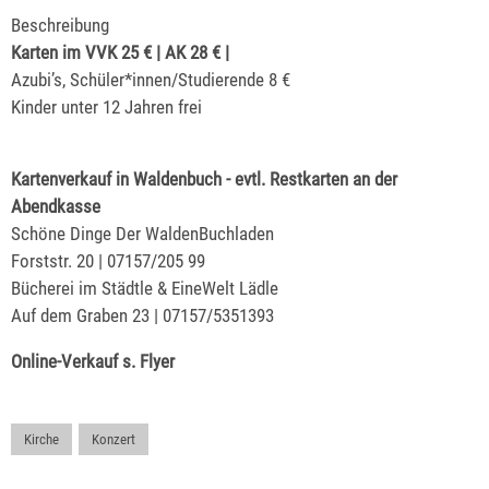
Beschreibung
Karten im VVK 25 € | AK 28 € |
Azubi’s, Schüler*innen/Studierende 8 €
Kinder unter 12 Jahren frei
Kartenverkauf in Waldenbuch - evtl. Restkarten an der
Abendkasse
Schöne Dinge Der WaldenBuchladen
Forststr. 20 | 07157/205 99
Bücherei im Städtle & EineWelt Lädle
Auf dem Graben 23 | 07157/5351393
Online-Verkauf s. Flyer
Kirche
,
Konzert