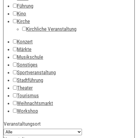
Führung
Kino
Kirche
Kirchliche Veranstaltung
Konzert
Märkte
Musikschule
Sonstiges
Sportveranstaltung
Stadtführung
Theater
Tourismus
Weihnachtsmarkt
Workshop
Veranstaltungsort