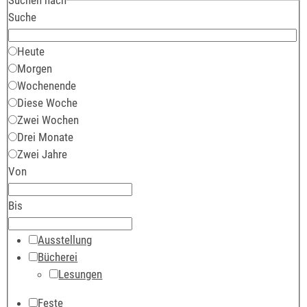
Suche
Heute
Morgen
Wochenende
Diese Woche
Zwei Wochen
Drei Monate
Zwei Jahre
Von
Bis
Ausstellung
Bücherei
Lesungen
Feste