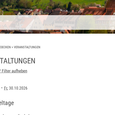
TDECKEN
>
VERANSTALTUNGEN
TALTUNGEN
/ Filter aufheben
-
6
Fr
, 30.10.2026
eltage