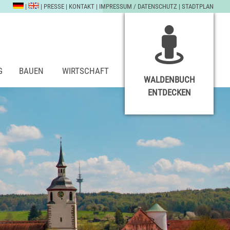
|
|
PRESSE
|
KONTAKT
|
IMPRESSUM / DATENSCHUTZ
|
STADTPLAN
G
BAUEN
WIRTSCHAFT
WALDENBUCH
ENTDECKEN