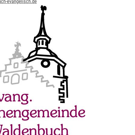
ch-evangelisch.de