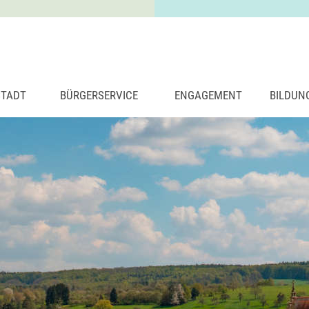
STADT
BÜRGERSERVICE
ENGAGEMENT
BILDUN