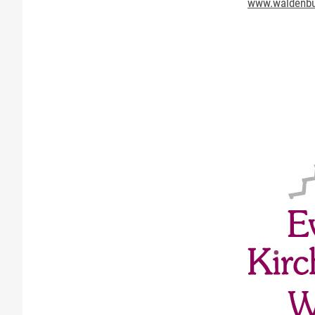
www.waldenbu