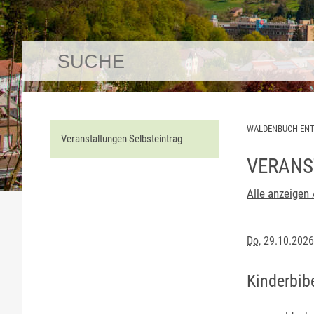
WALDENBUCH EN
Veranstaltungen Selbsteintrag
VERANS
Alle anzeigen 
Do
, 29.10.202
Kinderbib