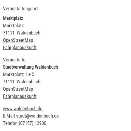
Veranstaltungsort
Marktplatz
Marktplatz
71111
Waldenbuch
OpenStreetMap
Fahrplanauskunft
Veranstalter
Stadtverwaltung Waldenbuch
Marktplatz 1 + 5
71111
Waldenbuch
OpenStreetMap
Fahrplanauskunft
www.waldenbuch.de
E-Mail
stadt@waldenbuch.de
Telefon
(0
71
57) 1
29
30