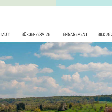
STADT
BÜRGERSERVICE
ENGAGEMENT
BILDUN