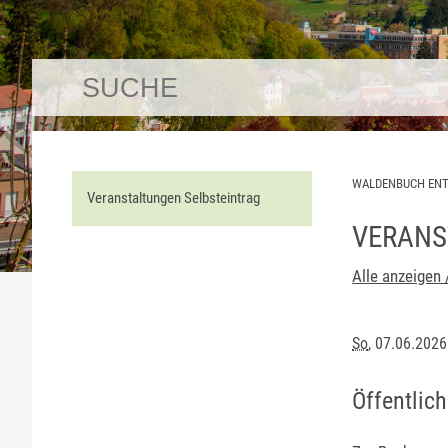
WALDENBUCH EN
Veranstaltungen Selbsteintrag
VERANS
Alle anzeigen 
So
, 07.06.202
Öffentlic