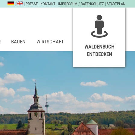
|
|
PRESSE
|
KONTAKT
|
IMPRESSUM / DATENSCHUTZ
|
STADTPLAN
G
BAUEN
WIRTSCHAFT
WALDENBUCH
ENTDECKEN