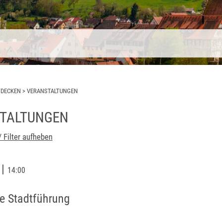
TDECKEN
>
VERANSTALTUNGEN
TALTUNGEN
/ Filter aufheben
|
6
14:00
he Stadtführung