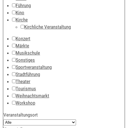
Führung
Kino
Kirche
Kirchliche Veranstaltung
Konzert
Märkte
Musikschule
Sonstiges
Sportveranstaltung
Stadtführung
Theater
Tourismus
Weihnachtsmarkt
Workshop
Veranstaltungsort