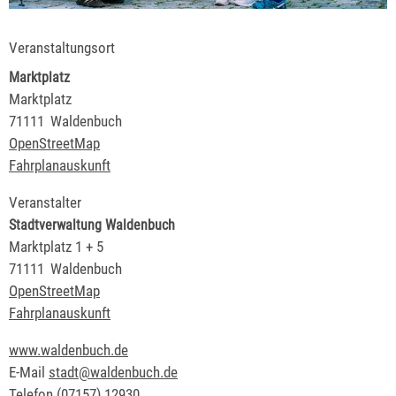
Veranstaltungsort
Marktplatz
Marktplatz
71111
Waldenbuch
OpenStreetMap
Fahrplanauskunft
Veranstalter
Stadtverwaltung Waldenbuch
Marktplatz 1 + 5
71111
Waldenbuch
OpenStreetMap
Fahrplanauskunft
www.waldenbuch.de
E-Mail
stadt@waldenbuch.de
Telefon
(0
71
57) 1
29
30