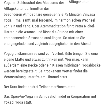
Alltagskultur
Yoga im Schlosshof des Museums der
Alltagskultur ab. Inmitten der
besonderen Atmosphäre genießen Sie 75 Minuten Vinyasa
Yoga – mal sanft, mal fordernd, im harmonischen Wechsel
von Yin und Yang. Über Atemmeditation führt Petra Nickel-
Harrer in die Asanas und lässt die Stunde mit einer
entspannenden Savasana ausklingen. So starten Sie
energiegeladen und zugleich ausgeglichen in den Abend.
Yogagrundkenntnisse sind von Vorteil. Bitte bringen Sie eine
eigene Matte und etwas zu trinken mit. Wer mag, kann
außerdem eine Decke oder ein Kissen mitbringen. Yogablöcke
werden bereitgestellt. Bei trockenem Wetter findet die
Veranstaltung unter freiem Himmel statt.
Der Kurs findet ab drei Teilnehmer*innen statt.
Das Open-Air-Yoga im Schlosshof findet in Kooperation mit
Yokapi Yoga
statt.