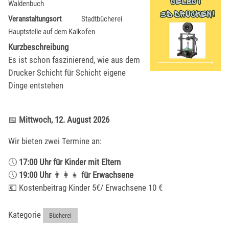
Waldenbuch
Veranstaltungsort
Stadtbücherei
Hauptstelle auf dem Kalkofen
Kurzbeschreibung
Es ist schon faszinierend, wie aus dem
Drucker Schicht für Schicht eigene
Dinge entstehen
📅
Mittwoch, 12. August 2026
Wir bieten zwei Termine an:
🕔
17:00 Uhr für Kinder mit Eltern
🕔
19:00 Uhr
👨‍👩‍👧 f
ür Erwachsene
💶 Kostenbeitrag Kinder 5€/ Erwachsene 10 €
Kategorie
Bücherei