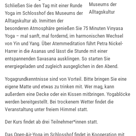
Museums der
Schließen Sie den Tag mit einer Runde
Alltagskultur
Yoga im Schlosshof des Museums der
Alltagskultur ab. Inmitten der
besonderen Atmosphäre genießen Sie 75 Minuten Vinyasa
Yoga – mal sanft, mal fordernd, im harmonischen Wechsel
von Yin und Yang. Über Atemmeditation führt Petra Nickel-
Harrer in die Asanas und lässt die Stunde mit einer
entspannenden Savasana ausklingen. So starten Sie
energiegeladen und zugleich ausgeglichen in den Abend.
Yogagrundkenntnisse sind von Vorteil. Bitte bringen Sie eine
eigene Matte und etwas zu trinken mit. Wer mag, kann
außerdem eine Decke oder ein Kissen mitbringen. Yogablöcke
werden bereitgestellt. Bei trockenem Wetter findet die
Veranstaltung unter freiem Himmel statt.
Der Kurs findet ab drei Teilnehmer*innen statt.
Das Open-Air-Yoga im Schlosshof findet in Kooperation mit