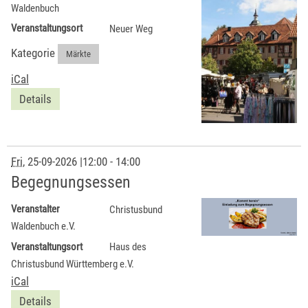
Waldenbuch
Veranstaltungsort
Neuer Weg
Kategorie
Märkte
iCal
Details
Fri
, 25-09-2026
|
12:00 - 14:00
Begegnungsessen
Veranstalter
Christusbund
Waldenbuch e.V.
Veranstaltungsort
Haus des
Christusbund Württemberg e.V.
iCal
Details