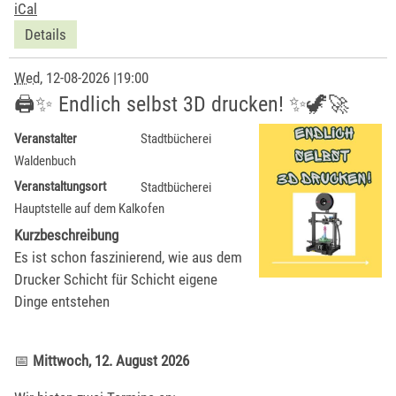
iCal
Details
Wed
, 12-08-2026
|
19:00
🖨️✨ Endlich selbst 3D drucken! ✨🦖🚀
Veranstalter
Stadtbücherei
Waldenbuch
Veranstaltungsort
Stadtbücherei
Hauptstelle auf dem Kalkofen
Kurzbeschreibung
Es ist schon faszinierend, wie aus dem
Drucker Schicht für Schicht eigene
Dinge entstehen
📅
Mittwoch, 12. August 2026