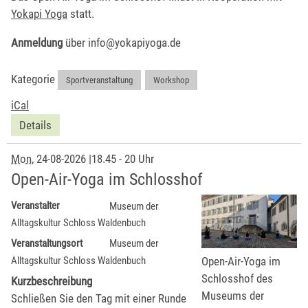
Yokapi Yoga
statt.
Anmeldung
über info@yokapiyoga.de
Kategorie
Sportveranstaltung
,
Workshop
iCal
Details
Mon
, 24-08-2026
|
18.45 - 20 Uhr
Open-Air-Yoga im Schlosshof
Veranstalter
Museum der
Alltagskultur Schloss Waldenbuch
Veranstaltungsort
Museum der
Open-Air-Yoga im
Alltagskultur Schloss Waldenbuch
Schlosshof des
Kurzbeschreibung
Museums der
Schließen Sie den Tag mit einer Runde