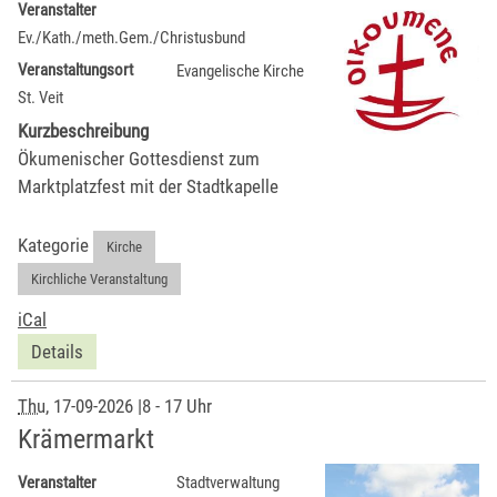
Veranstalter
Ev./Kath./meth.Gem./Christusbund
Veranstaltungsort
Evangelische Kirche
St. Veit
Kurzbeschreibung
Ökumenischer Gottesdienst zum
Marktplatzfest mit der Stadtkapelle
Kategorie
Kirche
,
Kirchliche Veranstaltung
iCal
Details
Thu
, 17-09-2026
|
8 - 17 Uhr
Krämermarkt
Veranstalter
Stadtverwaltung