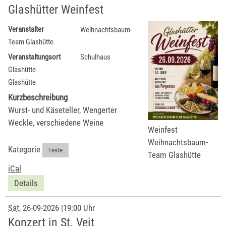
Glashütter Weinfest
Veranstalter
Weihnachtsbaum-
Team Glashütte
Veranstaltungsort
Schulhaus
Glashütte
Glashütte
Kurzbeschreibung
Wurst- und Käseteller, Wengerter
Weckle, verschiedene Weine
Weinfest
Weihnachtsbaum-
Kategorie
Feste
Team Glashütte
iCal
Details
Sat
, 26-09-2026
|
19:00 Uhr
Konzert in St. Veit