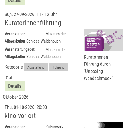
Details
Sun
, 27-09-2026
|
11 - 12 Uhr
Kuratorinnenführung
Veranstalter
Museum der
Alltagskultur Schloss Waldenbuch
Veranstaltungsort
Museum der
Kuratorinnen-
Alltagskultur Schloss Waldenbuch
Führung durch
Kategorie
Ausstellung
,
Führung
"Unboxing
iCal
Wandschmuck"
Details
Oktober 2026
Thu
, 01-10-2026
|
20:00
kino vor ort
Veranstalter
Kulturwerk