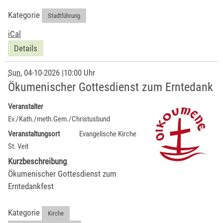
Kategorie
Stadtführung
iCal
Details
Sun
, 04-10-2026
|
10:00 Uhr
Ökumenischer Gottesdienst zum Erntedank
Veranstalter
Ev./Kath./meth.Gem./Christusbund
Veranstaltungsort
Evangelische Kirche
St. Veit
Kurzbeschreibung
Ökumenischer Gottesdienst zum
Erntedankfest
Kategorie
Kirche
,