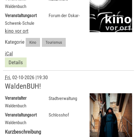
Waldenbuch
Veranstaltungsort
Forum der Oskar-
Schwenk-Schule
kino vor ort
Kategorie
Kino
,
Tourismus
iCal
Details
Fri
, 02-10-2026
|
19:30
WaldenBUH!
Veranstalter
Stadtverwaltung
Waldenbuch
Veranstaltungsort
Schlosshof
Waldenbuch
Kurzbeschreibung