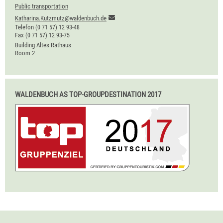
Public transportation
Katharina.Kutzmutz@waldenbuch.de
Telefon
(0
71
57) 12
93-48
Fax
(0
71
57) 12
93-75
Building
Altes Rathaus
Room
2
WALDENBUCH AS TOP-GROUPDESTINATION 2017