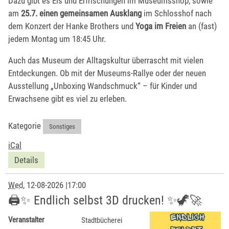
Dazu gibt es Eis und Erfrischungen im Museumsshop, sowie
am
25.7. einen gemeinsamen Ausklang
im Schlosshof nach
dem Konzert der Hanke Brothers und
Yoga im Freien
an (fast)
jedem Montag um 18:45 Uhr.
Auch das Museum der Alltagskultur überrascht mit vielen
Entdeckungen. Ob mit der Museums-Rallye oder der neuen
Ausstellung „Unboxing Wandschmuck“ – für Kinder und
Erwachsene gibt es viel zu erleben.
Kategorie
Sonstiges
iCal
Details
Wed
, 12-08-2026
|
17:00
🖨️✨ Endlich selbst 3D drucken! ✨🦖🚀
Veranstalter
Stadtbücherei