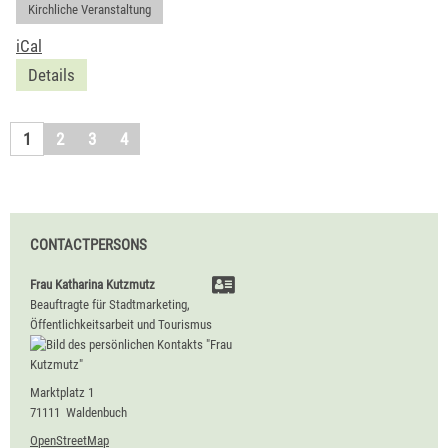
Kirchliche Veranstaltung
iCal
Details
1
2
3
4
CONTACTPERSONS
Frau
Katharina
Kutzmutz
Beauftragte für Stadtmarketing,
Öffentlichkeitsarbeit und Tourismus
Marktplatz 1
71111
Waldenbuch
OpenStreetMap