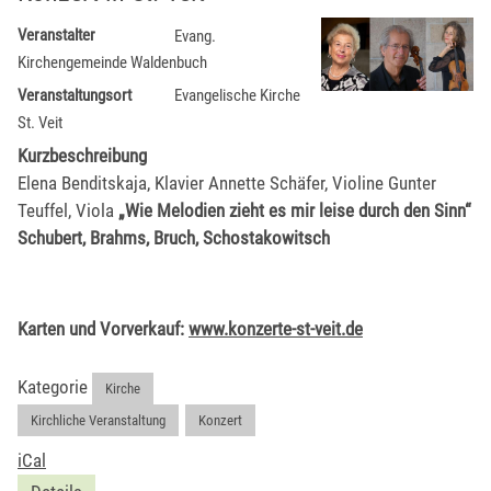
Veranstalter
Evang.
Kirchengemeinde Waldenbuch
Veranstaltungsort
Evangelische Kirche
St. Veit
Kurzbeschreibung
Elena Benditskaja, Klavier Annette Schäfer, Violine Gunter
Teuffel, Viola
„Wie Melodien zieht es mir leise durch den Sinn“
Schubert, Brahms, Bruch, Schostakowitsch
Karten und Vorverkauf:
www.konzerte-st-veit.de
Kategorie
Kirche
,
Kirchliche Veranstaltung
,
Konzert
iCal