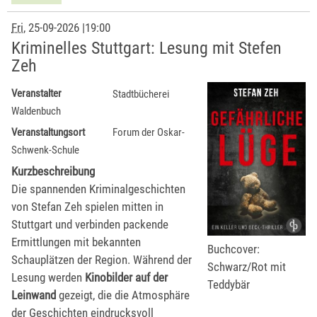
Fri
, 25-09-2026
|
19:00
Kriminelles Stuttgart: Lesung mit Stefen
Zeh
Veranstalter
Stadtbücherei
Waldenbuch
Veranstaltungsort
Forum der Oskar-
Schwenk-Schule
Kurzbeschreibung
Die spannenden Kriminalgeschichten
von Stefan Zeh spielen mitten in
Stuttgart und verbinden packende
Ermittlungen mit bekannten
Buchcover:
Schauplätzen der Region. Während der
Schwarz/Rot mit
Lesung werden
Kinobilder auf der
Teddybär
Leinwand
gezeigt, die die Atmosphäre
der Geschichten eindrucksvoll