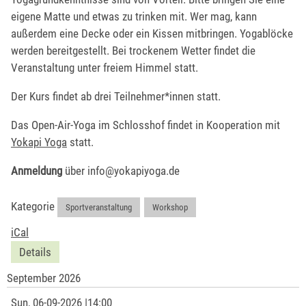
eigene Matte und etwas zu trinken mit. Wer mag, kann
außerdem eine Decke oder ein Kissen mitbringen. Yogablöcke
werden bereitgestellt. Bei trockenem Wetter findet die
Veranstaltung unter freiem Himmel statt.
Der Kurs findet ab drei Teilnehmer*innen statt.
Das Open-Air-Yoga im Schlosshof findet in Kooperation mit
Yokapi Yoga
statt.
Anmeldung
über info@yokapiyoga.de
Kategorie
Sportveranstaltung
,
Workshop
iCal
Details
September 2026
Sun
, 06-09-2026
|
14:00