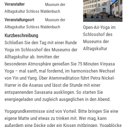
Veranstalter
Museum der
Alltagskultur Schloss Waldenbuch
Veranstaltungsort
Museum der
Open-Air-Yoga im
Alltagskultur Schloss Waldenbuch
Schlosshof des
Kurzbeschreibung
Museums der
Schließen Sie den Tag mit einer Runde
Alltagskultur
Yoga im Schlosshof des Museums der
Alltagskultur ab. Inmitten der
besonderen Atmosphäre genießen Sie 75 Minuten Vinyasa
Yoga – mal sanft, mal fordernd, im harmonischen Wechsel
von Yin und Yang. Über Atemmeditation führt Petra Nickel-
Harrer in die Asanas und lässt die Stunde mit einer
entspannenden Savasana ausklingen. So starten Sie
energiegeladen und zugleich ausgeglichen in den Abend.
Yogagrundkenntnisse sind von Vorteil. Bitte bringen Sie eine
eigene Matte und etwas zu trinken mit. Wer mag, kann
außerdem eine Decke oder ein Kissen mitbringen. Yogablöcke