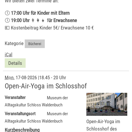
Wir bieten zwei Termine an:
🕔
17:00 Uhr für Kinder mit Eltern
🕔
19:00 Uhr
👨‍👩‍👧 f
ür Erwachsene
💶 Kostenbeitrag Kinder 5€/ Erwachsene 10 €
Kategorie
Bücherei
iCal
Details
Mon
, 17-08-2026
|
18.45 - 20 Uhr
Open-Air-Yoga im Schlosshof
Veranstalter
Museum der
Alltagskultur Schloss Waldenbuch
Veranstaltungsort
Museum der
Open-Air-Yoga im
Alltagskultur Schloss Waldenbuch
Schlosshof des
Kurzbeschreibung