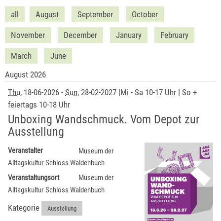
all
August
September
October
November
December
January
February
March
June
August 2026
Thu
, 18-06-2026
-
Sun
, 28-02-2027
|
Mi - Sa 10-17 Uhr | So +
feiertags 10-18 Uhr
Unboxing Wandschmuck. Vom Depot zur
Ausstellung
Veranstalter
Museum der
Alltagskultur Schloss Waldenbuch
Veranstaltungsort
Museum der
Alltagskultur Schloss Waldenbuch
Kategorie
Ausstellung