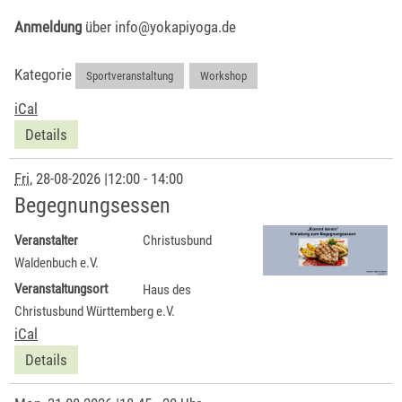
Anmeldung
über info@yokapiyoga.de
Kategorie
Sportveranstaltung
,
Workshop
iCal
Details
Fri
, 28-08-2026
|
12:00 - 14:00
Begegnungsessen
Veranstalter
Christusbund
Waldenbuch e.V.
Veranstaltungsort
Haus des
Christusbund Württemberg e.V.
iCal
Details