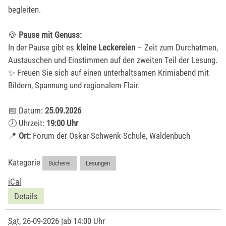
begleiten.
🍪
Pause mit Genuss:
In der Pause gibt es
kleine Leckereien
– Zeit zum Durchatmen,
Austauschen und Einstimmen auf den zweiten Teil der Lesung.
✨ Freuen Sie sich auf einen unterhaltsamen Krimiabend mit
Bildern, Spannung und regionalem Flair.
📅 Datum:
25.09.2026
🕖 Uhrzeit:
19:00 Uhr
📍
Ort:
Forum der Oskar-Schwenk-Schule, Waldenbuch
Kategorie
Bücherei
,
Lesungen
iCal
Details
Sat
, 26-09-2026
|
ab 14:00 Uhr