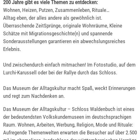
200 Jahre gibt es viele Themen zu entdecken:
Wohnen, Heizen, Putzen, Zusammenleben, Rituale…
Alltag eben, der alles andere als gewöhnlich ist.
Überraschende ZeitSprünge, originale Wohnräume, Kleine
Schätze mit Migrationsgeschichte(n) und spannende
Sonderausstellungen garantieren ein abwechslungsreiches
Erlebnis.
Und zwischendurch einfach mitmachen! Im Fotostudio, auf dem
Lurchi-Karussell oder bei der Rallye durch das Schloss.
Das Museum der Alltagskultur macht Spaß, weckt Erinnerungen
und regt zum Nachdenken an.
Das Museum der Alltagskultur – Schloss Waldenbuch ist eines
der bedeutendsten Volkskundemuseen im deutschsprachigen
Raum. Wohnen, Arbeiten, Werbung, Religion, Mode und Rituale:
Aufregende Themenwelten erwarten die Besucher auf über 2.500