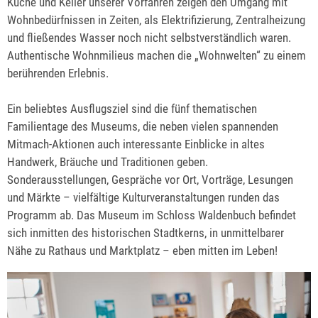
Küche und Keller unserer Vorfahren zeigen den Umgang mit
Wohnbedürfnissen in Zeiten, als Elektrifizierung, Zentralheizung
und fließendes Wasser noch nicht selbstverständlich waren.
Authentische Wohnmilieus machen die „Wohnwelten“ zu einem
berührenden Erlebnis.
Ein beliebtes Ausflugsziel sind die fünf thematischen
Familientage des Museums, die neben vielen spannenden
Mitmach-Aktionen auch interessante Einblicke in altes
Handwerk, Bräuche und Traditionen geben.
Sonderausstellungen, Gespräche vor Ort, Vorträge, Lesungen
und Märkte – vielfältige Kulturveranstaltungen runden das
Programm ab. Das Museum im Schloss Waldenbuch befindet
sich inmitten des historischen Stadtkerns, in unmittelbarer
Nähe zu Rathaus und Marktplatz – eben mitten im Leben!