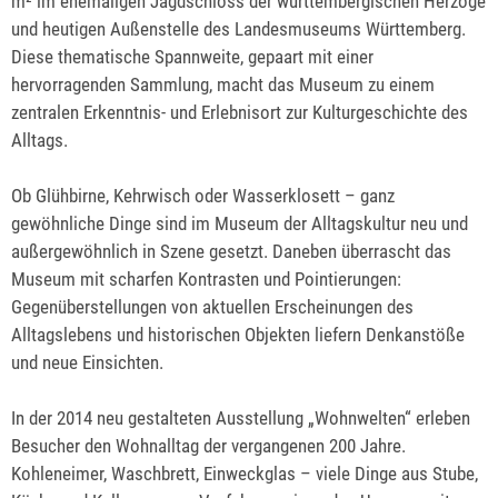
m² im ehemaligen Jagdschloss der württembergischen Herzöge
und heutigen Außenstelle des Landesmuseums Württemberg.
Diese thematische Spannweite, gepaart mit einer
hervorragenden Sammlung, macht das Museum zu einem
zentralen Erkenntnis- und Erlebnisort zur Kulturgeschichte des
Alltags.
Ob Glühbirne, Kehrwisch oder Wasserklosett – ganz
gewöhnliche Dinge sind im Museum der Alltagskultur neu und
außergewöhnlich in Szene gesetzt. Daneben überrascht das
Museum mit scharfen Kontrasten und Pointierungen:
Gegenüberstellungen von aktuellen Erscheinungen des
Alltagslebens und historischen Objekten liefern Denkanstöße
und neue Einsichten.
In der 2014 neu gestalteten Ausstellung „Wohnwelten“ erleben
Besucher den Wohnalltag der vergangenen 200 Jahre.
Kohleneimer, Waschbrett, Einweckglas – viele Dinge aus Stube,