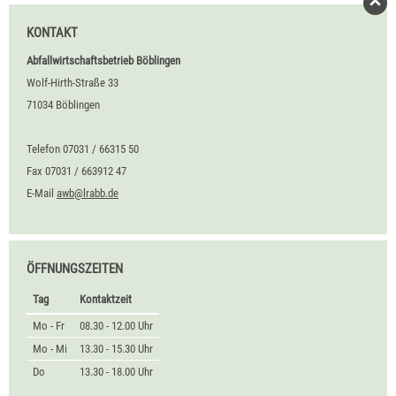
KONTAKT
Abfallwirtschaftsbetrieb Böblingen
Wolf-Hirth-Straße 33
71034 Böblingen
Telefon 07031 / 66315 50
Fax 07031 / 663912 47
E-Mail
awb@lrabb.de
ÖFFNUNGSZEITEN
Tag
Kontaktzeit
Mo - Fr
08.30 - 12.00 Uhr
Mo - Mi
13.30 - 15.30 Uhr
Do
13.30 - 18.00 Uhr