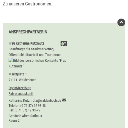
Zu unseren Gastronomen...
ANSPRECHPARTNERIN
Frau
Katharina
Kutzmutz
Beauftragte für Stadtmarketing,
Öffentlichkeitsarbeit und Tourismus
Marktplatz 1
71111
Waldenbuch
OpenStreetMap
Fahrplanauskunft
Katharina.Kutzmutz@waldenbuch.de
Telefon
(0
71
57) 12
93-48
Fax
(0
71
57) 12
93-75
Gebäude
Altes Rathaus
Raum
2