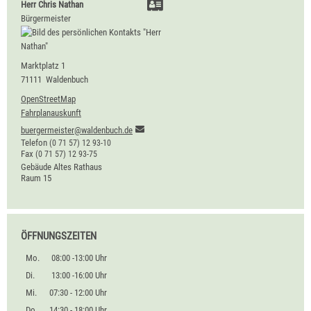
Herr
Chris
Nathan
Bürgermeister
Marktplatz 1
71111
Waldenbuch
OpenStreetMap
Fahrplanauskunft
buergermeister@waldenbuch.de
Telefon
(0
71
57) 12
93-10
Fax
(0
71
57) 12
93-75
Gebäude
Altes Rathaus
Raum
15
ÖFFNUNGSZEITEN
Mo.
08:00 -13:00 Uhr
Di.
13:00 -16:00 Uhr
Mi.
07:30 - 12:00 Uhr
Do.
14:30 - 18:00 Uhr