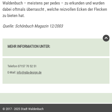
Waldenbuch – meistens per pedes – zu erkunden und wurden
dabei oftmals überrascht , welche reizvollen Ecken der Flecken
zu bieten hat.
Quelle: Schönbuch Magazin 12/2003
MEHR INFORMATION UNTER:
Telefon 07157 70 52 51
E-Mail:
info@gda-design.de
© 2017 - 2025 Stadt Waldenbuch