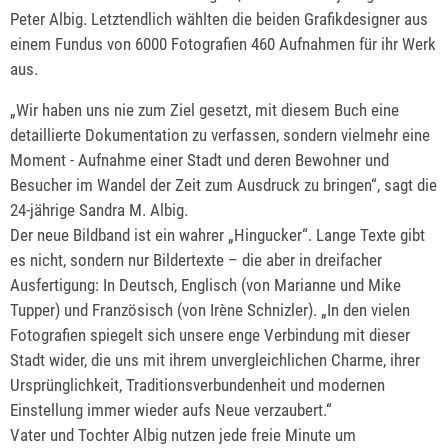
Peter Albig. Letztendlich wählten die beiden Grafikdesigner aus
einem Fundus von 6000 Fotografien 460 Aufnahmen für ihr Werk
aus.
„Wir haben uns nie zum Ziel gesetzt, mit diesem Buch eine
detaillierte Dokumentation zu verfassen, sondern vielmehr eine
Moment - Aufnahme einer Stadt und deren Bewohner und
Besucher im Wandel der Zeit zum Ausdruck zu bringen“, sagt die
24-jährige Sandra M. Albig.
Der neue Bildband ist ein wahrer „Hingucker“. Lange Texte gibt
es nicht, sondern nur Bildertexte – die aber in dreifacher
Ausfertigung: In Deutsch, Englisch (von Marianne und Mike
Tupper) und Französisch (von Irène Schnizler). „In den vielen
Fotografien spiegelt sich unsere enge Verbindung mit dieser
Stadt wider, die uns mit ihrem unvergleichlichen Charme, ihrer
Ursprünglichkeit, Traditionsverbundenheit und modernen
Einstellung immer wieder aufs Neue verzaubert.“
Vater und Tochter Albig nutzen jede freie Minute um