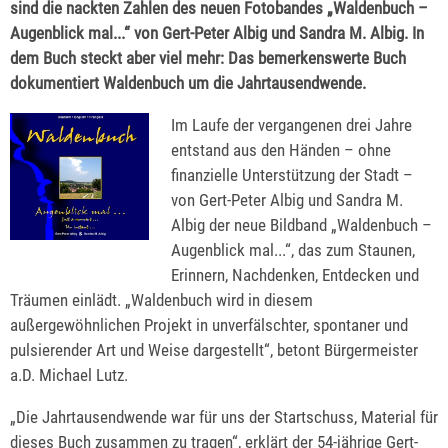
sind die nackten Zahlen des neuen Fotobandes „Waldenbuch –
Augenblick mal...“ von Gert-Peter Albig und Sandra M. Albig. In
dem Buch steckt aber viel mehr: Das bemerkenswerte Buch
dokumentiert Waldenbuch um die Jahrtausendwende.
Im Laufe der vergangenen drei Jahre
entstand aus den Händen – ohne
finanzielle Unterstützung der Stadt –
von Gert-Peter Albig und Sandra M.
Albig der neue Bildband „Waldenbuch –
Augenblick mal...“, das zum Staunen,
Erinnern, Nachdenken, Entdecken und
Träumen einlädt. „Waldenbuch wird in diesem
außergewöhnlichen Projekt in unverfälschter, spontaner und
pulsierender Art und Weise dargestellt“, betont Bürgermeister
a.D. Michael Lutz.
„Die Jahrtausendwende war für uns der Startschuss, Material für
dieses Buch zusammen zu tragen“, erklärt der 54-jährige Gert-