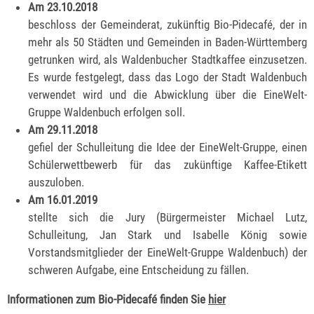
Am 23.10.2018
beschloss der Gemeinderat, zukünftig Bio-Pidecafé, der in
mehr als 50 Städten und Gemeinden in Baden-Württemberg
getrunken wird, als Waldenbucher Stadtkaffee einzusetzen.
Es wurde festgelegt, dass das Logo der Stadt Waldenbuch
verwendet wird und die Abwicklung über die EineWelt-
Gruppe Waldenbuch erfolgen soll.
Am 29.11.2018
gefiel der Schulleitung die Idee der EineWelt-Gruppe, einen
Schülerwettbewerb für das zukünftige Kaffee-Etikett
auszuloben.
Am 16.01.2019
stellte sich die Jury (Bürgermeister Michael Lutz,
Schulleitung, Jan Stark und Isabelle König sowie
Vorstandsmitglieder der EineWelt-Gruppe Waldenbuch) der
schweren Aufgabe, eine Entscheidung zu fällen.
Informationen zum Bio-Pidecafé finden Sie
hier