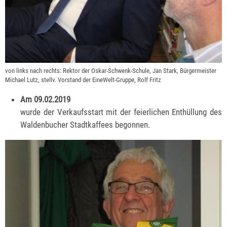
von links nach rechts: Rektor der Oskar-Schwenk-Schule, Jan Stark, Bürgermeister
Michael Lutz, stellv. Vorstand der EineWelt-Gruppe, Rolf Fritz
Am 09.02.2019
wurde der Verkaufsstart mit der feierlichen Enthüllung des
Waldenbucher Stadtkaffees begonnen.