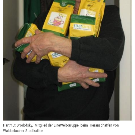
Hartmut Drodofsky, Mitglied der EineWelt-Gruppe, beim Heranschaffen von
Waldenbucher Stadtkaffee