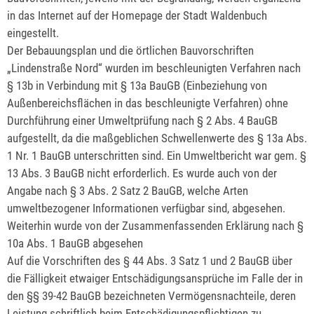
in das Internet auf der Homepage der Stadt Waldenbuch
eingestellt.
Der Bebauungsplan und die örtlichen Bauvorschriften
„Lindenstraße Nord“ wurden im beschleunigten Verfahren nach
§ 13b in Verbindung mit § 13a BauGB (Einbeziehung von
Außenbereichsflächen in das beschleunigte Verfahren) ohne
Durchführung einer Umweltprüfung nach § 2 Abs. 4 BauGB
aufgestellt, da die maßgeblichen Schwellenwerte des § 13a Abs.
1 Nr. 1 BauGB unterschritten sind. Ein Umweltbericht war gem. §
13 Abs. 3 BauGB nicht erforderlich. Es wurde auch von der
Angabe nach § 3 Abs. 2 Satz 2 BauGB, welche Arten
umweltbezogener Informationen verfügbar sind, abgesehen.
Weiterhin wurde von der Zusammenfassenden Erklärung nach §
10a Abs. 1 BauGB abgesehen
Auf die Vorschriften des § 44 Abs. 3 Satz 1 und 2 BauGB über
die Fälligkeit etwaiger Entschädigungsansprüche im Falle der in
den §§ 39-42 BauGB bezeichneten Vermögensnachteile, deren
Leistung schriftlich beim Entschädigungspflichtigen zu