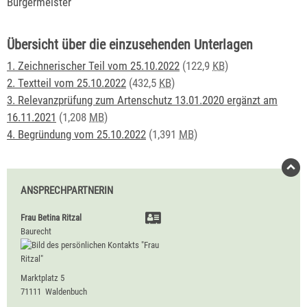
Bürgermeister
Übersicht über die einzusehenden Unterlagen
1. Zeichnerischer Teil vom 25.10.2022
(122,9
KB
)
2. Textteil vom 25.10.2022
(432,5
KB
)
3. Relevanzprüfung zum Artenschutz 13.01.2020 ergänzt am
16.11.2021
(1,208
MB
)
4. Begründung vom 25.10.2022
(1,391
MB
)
ANSPRECHPARTNERIN
Frau
Betina
Ritzal
Baurecht
Marktplatz 5
71111
Waldenbuch