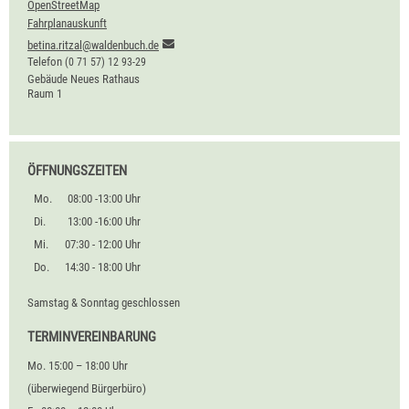
OpenStreetMap
Fahrplanauskunft
betina.ritzal@waldenbuch.de
Telefon
(0
71
57) 12
93-29
Gebäude
Neues Rathaus
Raum
1
ÖFFNUNGSZEITEN
Mo.
08:00 -13:00 Uhr
Di.
13:00 -16:00 Uhr
Mi.
07:30 - 12:00 Uhr
Do.
14:30 - 18:00 Uhr
Samstag & Sonntag geschlossen
TERMINVEREINBARUNG
Mo. 15:00 – 18:00 Uhr
(überwiegend Bürgerbüro)