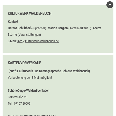
KULTURWERK WALDENBUCH
Kontakt
Gernot Schultheiß
(Sprecher)
Marion Bergien
(Kartenverkauf ..)
Anette
Störrle
(Veranstaltungen)
E-Mail:
info@kulturwerk-waldenbuch.de
KARTENVORVERKAUF
(nur für Kulturwerk und Kamingespräche Schloss Waldenbuch)
Vorbestellung per E-Mail möglich!
SchöneDinge/WaldenBuchladen
Forststraße 20
Tel.: 07157 20599