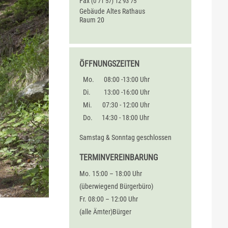
Fax
(0
71
57) 12
93
75
Gebäude
Altes Rathaus
Raum
20
ÖFFNUNGSZEITEN
Mo.
08:00 -13:00 Uhr
Di.
13:00 -16:00 Uhr
Mi.
07:30 - 12:00 Uhr
Do.
14:30 - 18:00 Uhr
Samstag & Sonntag geschlossen
TERMINVEREINBARUNG
Mo. 15:00 – 18:00 Uhr
(überwiegend Bürgerbüro)
Fr. 08:00 – 12:00 Uhr
(alle Ämter)Bürger