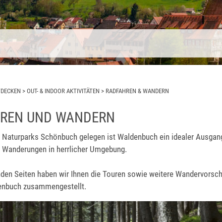
TDECKEN
>
OUT- & INDOOR AKTIVITÄTEN
>
RADFAHREN & WANDERN
REN UND WANDERN
Naturparks Schönbuch gelegen ist Waldenbuch ein idealer Ausgan
 Wanderungen in herrlicher Umgebung.
nden Seiten haben wir Ihnen die Touren sowie weitere Wandervorsch
enbuch zusammengestellt.