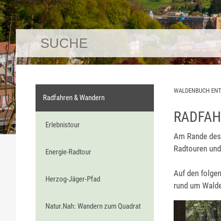
WALDENBUCH EN
Radfahren & Wandern
RADFAH
Erlebnistour
Am Rande des 
Radtouren und
Energie-Radtour
Auf den folge
Herzog-Jäger-Pfad
rund um Wald
Natur.Nah: Wandern zum Quadrat