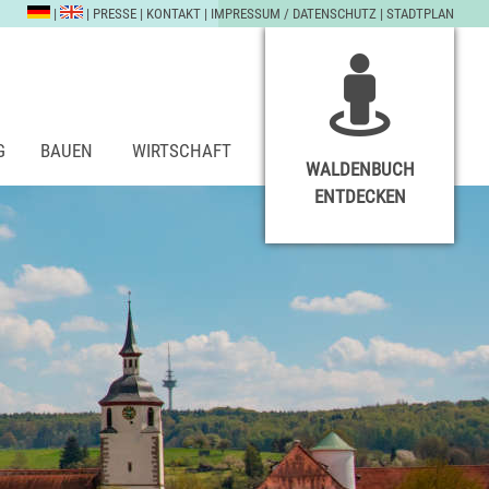
|
|
PRESSE
|
KONTAKT
|
IMPRESSUM / DATENSCHUTZ
|
STADTPLAN
G
BAUEN
WIRTSCHAFT
WALDENBUCH
ENTDECKEN