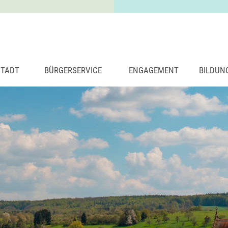
STADT
BÜRGERSERVICE
ENGAGEMENT
BILDUN