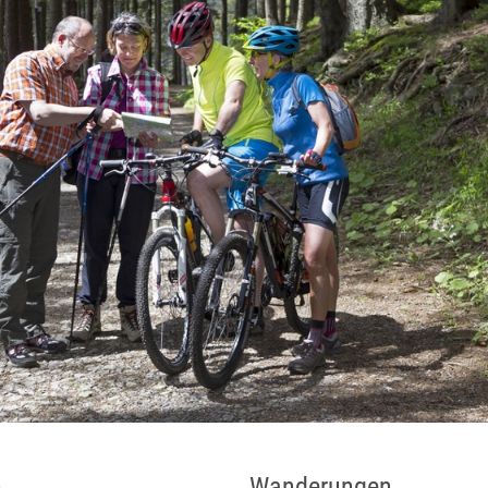
n
Wanderungen