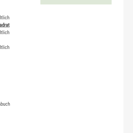
tlich
adrat
tlich
tlich
nbuch