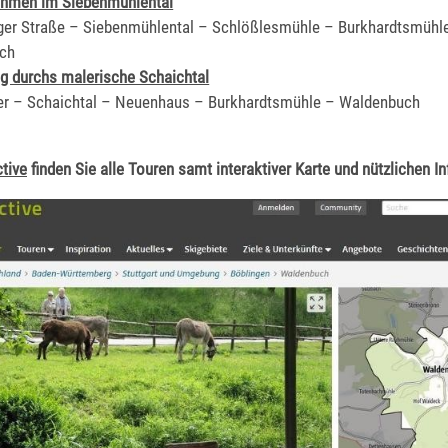
ehmen im Siebenmühlental
ger Straße – Siebenmühlental – Schlößlesmühle – Burkhardtsmühl
ch
 durchs malerische Schaichtal
er – Schaichtal – Neuenhaus – Burkhardtsmühle – Waldenbuch
tive
finden Sie alle Touren samt interaktiver Karte und nützlichen I