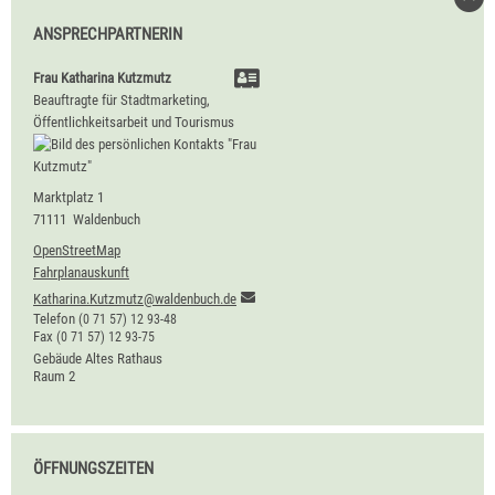
ANSPRECHPARTNERIN
Frau
Katharina
Kutzmutz
Beauftragte für Stadtmarketing,
Öffentlichkeitsarbeit und Tourismus
Marktplatz 1
71111
Waldenbuch
OpenStreetMap
Fahrplanauskunft
Katharina.Kutzmutz@waldenbuch.de
Telefon
(0
71
57) 12
93-48
Fax
(0
71
57) 12
93-75
Gebäude
Altes Rathaus
Raum
2
ÖFFNUNGSZEITEN