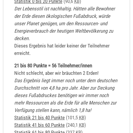
Statistik 0 bis 20 Punkte
(90,6
KB
)
Der Lebensstil ist nachhaltig. Hätten alle Bewohner
der Erde diesen ökologischen Fußabdruck, würde
unser Planet genügen, um den Ressourcen- und
Energieverbrauch der heutigen Weltbevölkerung zu
decken.
Dieses Ergebnis hat leider keiner der Teilnehmer
erreicht.
21 bis 80 Punkte = 56 Teilnehmer/innen
Nicht schlecht, aber wir bräuchten 2 Erden!
Das Ergebnis liegt immer noch unter dem deutschen
Durchschnitt von 4,8 ha pro Jahr. Aber zur Deckung
dieses Fußabdruckes benötigen wir immer noch
mehr Ressourcen als die Erde für alle Menschen zur
Verfügung stellen kann, nämlich 1,8 ha!
Statistik 21 bis 40 Punkte
(101,5
KB
)
Statistik 41 bis 60 Punkte
(240,1
KB
)
Statistik 61 bis 80 Punkte
(337
KB
)