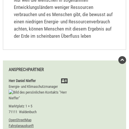
Nur weil die Menschen in sogenannten
Entwicklungsländern weniger Ressourcen
verbrauchen und es Menschen gibt, die bewusst auf
einen niedrigen Energie- und Ressourcenverbrauch
achten, können Menschen mit diesem Ergebnis auf
der Erde im scheinbaren Überfluss leben
ANSPRECHPARTNER
Herr
Daniel
Nieffer
Energie- und Klimaschutzmanager
Marktplatz 1 + 5
71111
Waldenbuch
OpenStreetMap
Fahrplanauskunft