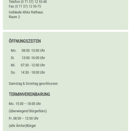
Telefon
(0
71
57) 12
93-48
Fax
(0
71
57) 12
93-75
Gebäude
Altes Rathaus
Raum
2
ÖFFNUNGSZEITEN
Mo.
08:00 -13:00 Uhr
Di.
13:00 -16:00 Uhr
Mi.
07:30 - 12:00 Uhr
Do.
14:30 - 18:00 Uhr
Samstag & Sonntag geschlossen
TERMINVEREINBARUNG
Mo. 15:00 – 18:00 Uhr
(überwiegend Bürgerbüro)
Fr. 08:00 – 12:00 Uhr
(alle Ämter)Bürger