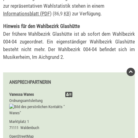
zur repräsentativen Wahlstatistik stehen in einem
Informationsblatt (PDF)
(86,9
KB
)
zur Verfügung.
Hinweis für den Wahlbezirk Glashütte
Der frühere Wahlbezirk Glashütte ist ab sofort dem Wahlbezirk
004-04 zugeordnet. Ein eigenständiger Wahlbezirk Glashütte
besteht nicht mehr. Der Wahlbezirk 004-04 befindet sich im
Musikerheim, Im Aichgrund 2.
ANSPRECHPARTNERIN
Vanessa
Wanes
Ordnungsamtsleitung
Marktplatz 1
71111
Waldenbuch
OpenStreetMap