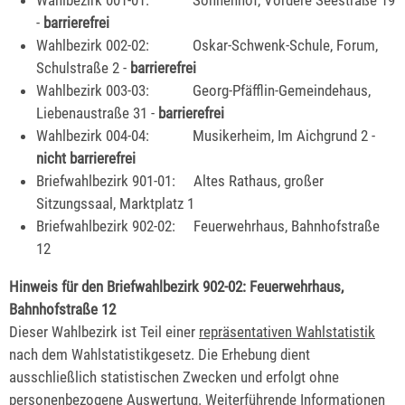
-
barrierefrei
Wahlbezirk 002-02: Oskar-Schwenk-Schule, Forum,
Schulstraße 2 -
barrierefrei
Wahlbezirk 003-03: Georg-Pfäfflin-Gemeindehaus,
Liebenaustraße 31 -
barrierefrei
Wahlbezirk 004-04: Musikerheim, Im Aichgrund 2 -
nicht barrierefrei
Briefwahlbezirk 901-01: Altes Rathaus, großer
Sitzungssaal, Marktplatz 1
Briefwahlbezirk 902-02: Feuerwehrhaus, Bahnhofstraße
12
Hinweis für den Briefwahlbezirk 902-02: Feuerwehrhaus,
Bahnhofstraße 12
Dieser Wahlbezirk ist Teil einer
repräsentativen Wahlstatistik
nach dem Wahlstatistikgesetz. Die Erhebung dient
ausschließlich statistischen Zwecken und erfolgt ohne
personenbezogene Auswertung. Weiterführende Informationen