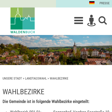
PRESSE
UNSERE STADT
>
LANDTAGSWAHL
>
WAHLBEZIRKE
WAHLBEZIRKE
Die Gemeinde ist in folgende Wahlbezirke eingeteilt:
Wahlbezirk 001-01: Sonnenhof, Vordere Seestraße 19