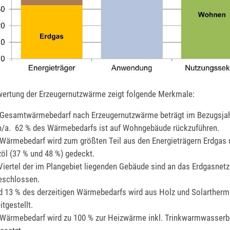
ertung der Erzeugernutzwärme zeigt folgende Merkmale:
 Gesamtwärmebedarf nach Erzeugernutzwärme beträgt im Bezugsjah
/a. 62 % des Wärmebedarfs ist auf Wohngebäude rückzuführen.
 Wärmebedarf wird zum größten Teil aus den Energieträgern Erdgas
öl (37 % und 48 %) gedeckt.
Viertel der im Plangebiet liegenden Gebäude sind an das Erdgasnetz
eschlossen.
d 13 % des derzeitigen Wärmebedarfs wird aus Holz und Solartherm
itgestellt.
 Wärmebedarf wird zu 100 % zur Heizwärme inkl. Trinkwarmwasserb