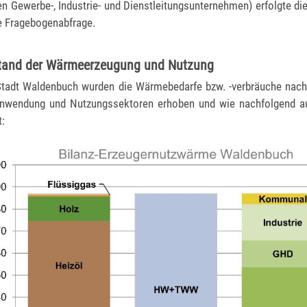
en Gewerbe-, Industrie- und Dienstleitungsunternehmen) erfolgte di
e Fragebogenabfrage.
stand der Wärmeerzeugung und Nutzung
Stadt Waldenbuch wurden die Wärmebedarfe bzw. -verbräuche nach
 Anwendung und Nutzungssektoren erhoben und wie nachfolgend au
t: