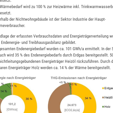
esetzt.
 Wärmebedarf wird zu 100 % zur Heizwärme inkl. Trinkwarmwasserb
esetzt.
rhalb der Nichtwohngebäude ist der Sektor Industrie der Haupt-
meverbraucher.
dlage der erfassten Verbrauchsdaten und Energieträgerverteilung w
 Endenergie- und Treibhausgasbilanz gebildet.
gesamten Endenergiebedarf wurden ca. 101 GWh/a ermittelt. In der 
ch wird 35 % des Endenergiebedarfs durch Erdgas bereitgestellt. 5
nichtleitungsgebundenen Energieträger Heizöl rückzuführen. Durch d
aren Energieträger Holz werden ca. 14 % der Wärme bereitgestellt.