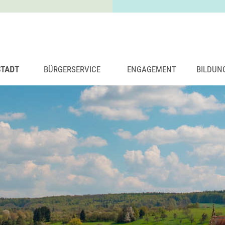
STADT
BÜRGERSERVICE
ENGAGEMENT
BILDUN