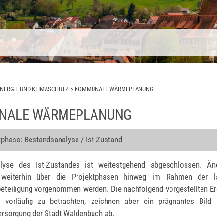
ENERGIE UND KLIMASCHUTZ
>
KOMMUNALE WÄRMEPLANUNG
NALE WÄRMEPLANUNG
tphase: Bestandsanalyse / Ist-Zustand
lyse des Ist-Zustandes ist weitestgehend abgeschlossen. Än
weiterhin über die Projektphasen hinweg im Rahmen der l
eteiligung vorgenommen werden. Die nachfolgend vorgestellten E
s vorläufig zu betrachten, zeichnen aber ein prägnantes Bild 
rsorgung der Stadt Waldenbuch ab.