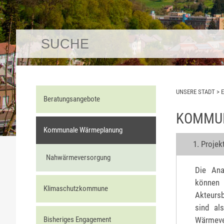
UNSERE STADT
>
Beratungsangebote
KOMMU
Kommunale Wärmeplanung
1. Projek
Nahwärmeversorgung
Die Ana
können 
Klimaschutzkommune
Akteursb
sind al
Wärmeve
Bisheriges Engagement