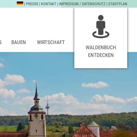
|
PRESSE
|
KONTAKT
|
IMPRESSUM / DATENSCHUTZ
|
STADTPLAN
G
BAUEN
WIRTSCHAFT
WALDENBUCH
ENTDECKEN