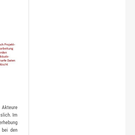
 Akteure
slich. Im
erhebung
 bei den