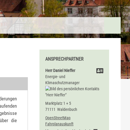
ANSPRECHPARTNER
Herr
Daniel
Nieffer
Energie- und
Klimaschutzmanager
derungen
Marktplatz 1 + 5
aufenden
71111
Waldenbuch
rgebnisse
OpenStreetMap
über die
Fahrplanauskunft